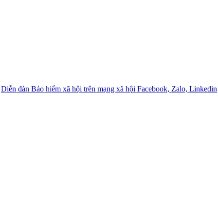
Diễn đàn Bảo hiểm xã hội trên mạng xã hội Facebook, Zalo, Linkedin