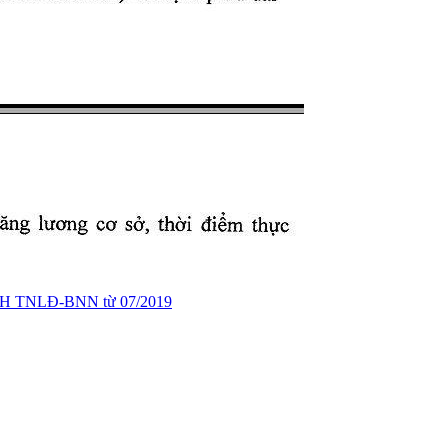
 BH TNLĐ-BNN từ 07/2019