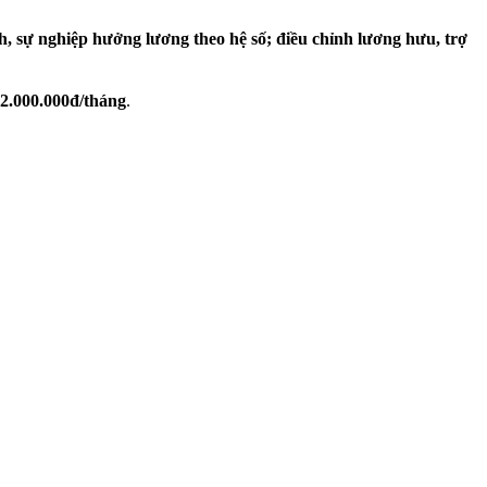
h, sự nghiệp hưởng lương theo hệ số; điều chỉnh lương hưu, trợ
2.000.000đ/tháng
.