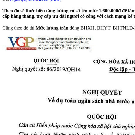
Theo đó sẽ thực hiện tăng lương cơ sở lên mức 1.600.000đ để làm
cấp hàng tháng, trợ cấp ưu đãi người có công với cách mạng kể 
Cũng theo đó thì
Mức lương trần
đóng BHXH, BHYT, BHTNLĐ-BNN c