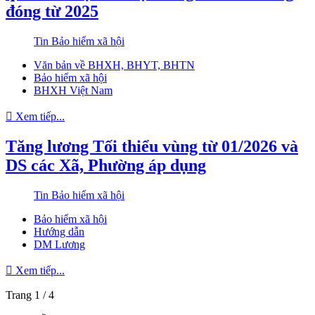
đóng từ 2025
Tin Bảo hiểm xã hội
Văn bản về BHXH, BHYT, BHTN
Bảo hiểm xã hội
BHXH Việt Nam
Xem tiếp...
Tăng lương Tối thiểu vùng từ 01/2026 và
DS các Xã, Phường áp dụng
Tin Bảo hiểm xã hội
Bảo hiểm xã hội
Hướng dẫn
DM Lương
Xem tiếp...
Trang 1 / 4