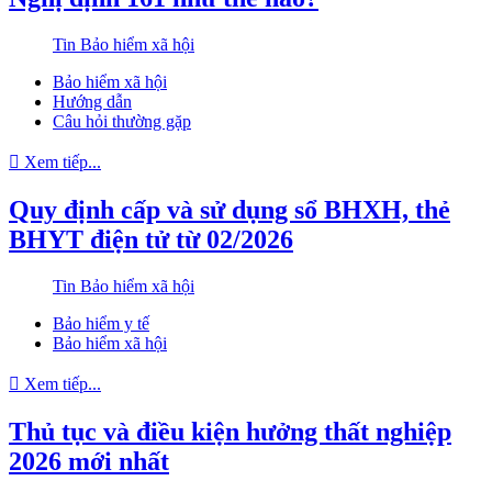
Tin Bảo hiểm xã hội
Bảo hiểm xã hội
Hướng dẫn
Câu hỏi thường gặp
Xem tiếp...
Quy định cấp và sử dụng sổ BHXH, thẻ
BHYT điện tử từ 02/2026
Tin Bảo hiểm xã hội
Bảo hiểm y tế
Bảo hiểm xã hội
Xem tiếp...
Thủ tục và điều kiện hưởng thất nghiệp
2026 mới nhất