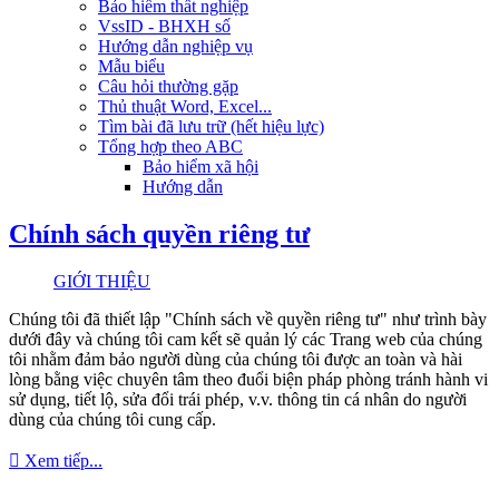
Bảo hiểm thất nghiệp
VssID - BHXH số
Hướng dẫn nghiệp vụ
Mẫu biểu
Câu hỏi thường gặp
Thủ thuật Word, Excel...
Tìm bài đã lưu trữ (hết hiệu lực)
Tổng hợp theo ABC
Bảo hiểm xã hội
Hướng dẫn
Chính sách quyền riêng tư
GIỚI THIỆU
Chúng tôi đã thiết lập "Chính sách về quyền riêng tư" như trình bày
dưới đây và chúng tôi cam kết sẽ quản lý các Trang web của chúng
tôi nhằm đảm bảo người dùng của chúng tôi được an toàn và hài
lòng bằng việc chuyên tâm theo đuổi biện pháp phòng tránh hành vi
sử dụng, tiết lộ, sửa đổi trái phép, v.v. thông tin cá nhân do người
dùng của chúng tôi cung cấp.
Xem tiếp...