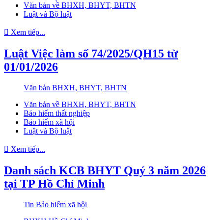
Văn bản về BHXH, BHYT, BHTN
Luật và Bộ luật
Xem tiếp...
Luật Việc làm số 74/2025/QH15 từ
01/01/2026
Văn bản BHXH, BHYT, BHTN
Văn bản về BHXH, BHYT, BHTN
Bảo hiểm thất nghiệp
Bảo hiểm xã hội
Luật và Bộ luật
Xem tiếp...
Danh sách KCB BHYT Quý 3 năm 2026
tại TP Hồ Chí Minh
Tin Bảo hiểm xã hội