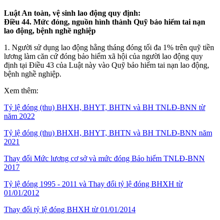
Luật An toàn, vệ sinh lao động quy định:
Điều 44. Mức đóng, nguồn hình thành Quỹ bảo hiểm tai nạn
lao động, bệnh nghề nghiệp
1. Người sử dụng lao động hằng tháng đóng tối đa 1% trên quỹ tiền
lương làm căn cứ đóng bảo hiểm xã hội của người lao động quy
định tại Điều 43 của Luật này vào Quỹ bảo hiểm tai nạn lao động,
bệnh nghề nghiệp.
Xem thêm:
Tỷ lệ đóng (thu) BHXH, BHYT, BHTN và BH TNLĐ-BNN từ
năm 2022
Tỷ lệ đóng (thu) BHXH, BHYT, BHTN và BH TNLĐ-BNN năm
2021
Thay đổi Mức lương cơ sở và mức đóng Bảo hiểm TNLĐ-BNN
2017
Tỷ lệ đóng 1995 - 2011 và Thay đổi tỷ lệ đóng BHXH từ
01/01/2012
Thay đổi tỷ lệ đóng BHXH từ 01/01/2014