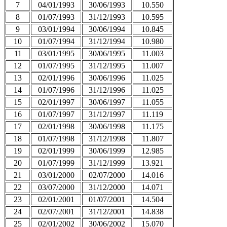
7
04/01/1993
30/06/1993
10.550
8
01/07/1993
31/12/1993
10.595
9
03/01/1994
30/06/1994
10.845
10
01/07/1994
31/12/1994
10.980
11
03/01/1995
30/06/1995
11.003
12
01/07/1995
31/12/1995
11.007
13
02/01/1996
30/06/1996
11.025
14
01/07/1996
31/12/1996
11.025
15
02/01/1997
30/06/1997
11.055
16
01/07/1997
31/12/1997
11.119
17
02/01/1998
30/06/1998
11.175
18
01/07/1998
31/12/1998
11.807
19
02/01/1999
30/06/1999
12.985
20
01/07/1999
31/12/1999
13.921
21
03/01/2000
02/07/2000
14.016
22
03/07/2000
31/12/2000
14.071
23
02/01/2001
01/07/2001
14.504
24
02/07/2001
31/12/2001
14.838
25
02/01/2002
30/06/2002
15.070