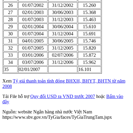
26
01/07/2002
31/12/2002
15.260
27
02/01/2003
30/06/2003
15.368
28
01/07/2003
31/12/2003
15.463
29
02/01/2004
30/06/2004
15.610
30
01/07/2004
31/12/2004
15.691
31
04/01/2005
30/06/2005
15.746
32
01/07/2005
31/12/2005
15.820
33
03/01/2006
02/07/2006
15.872
34
03/07/2006
31/12/2006
15.962
35
02/01/2007
16.101
Xem
Tỷ giá thanh toán tính đóng BHXH, BHYT, BHTN từ năm
2008
Tải File hỗ trợ
Quy đổi USD ra VND trước 2007
hoặc
Bấm vào
đây
Nguồn: website Ngân hàng nhà nước Việt Nam
https://www.sbv.gov.vn/TyGia/faces/TyGiaTrungTam.jspx