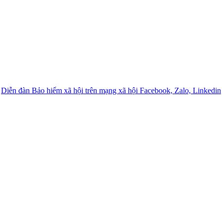
Diễn đàn Bảo hiểm xã hội trên mạng xã hội Facebook, Zalo, Linkedin