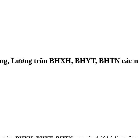
vùng, Lương trần BHXH, BHYT, BHTN các n