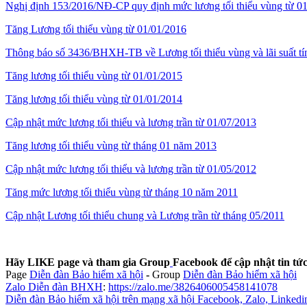
Nghị định 153/2016/NĐ-CP quy định mức lương tối thiểu vùng từ 0
Tăng Lương tối thiểu vùng từ 01/01/2016
Thông báo số 3436/BHXH-TB về Lương tối thiểu vùng và lãi suất
Tăng lương tối thiểu vùng từ 01/01/2015
Tăng lương tối thiểu vùng từ 01/01/2014
Cập nhật mức lương tối thiểu và lương trần từ 01/07/2013
Tăng lương tối thiểu vùng từ tháng 01 năm 2013
Cập nhật mức lương tối thiểu và lương trần từ 01/05/2012
Tăng mức lương tối thiểu vùng từ tháng 10 năm 2011
Cập nhật Lương tối thiểu chung và Lương trần từ tháng 05/2011
Hãy LIKE page và tham gia Group
Facebook để cập nhật tin t
Page
Diễn đàn Bảo hiểm xã hội
-
Group
Diễn đàn Bảo hiểm xã hội
Zalo Diễn đàn BHXH
:
https://zalo.me/3826406005458141078
Diễn đàn Bảo hiểm xã hội trên mạng xã hội Facebook, Zalo, Linkedi