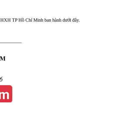
do BHXH TP Hồ Chí Minh ban hành dưới đây.
Đối với
Bệnh viện thuộc