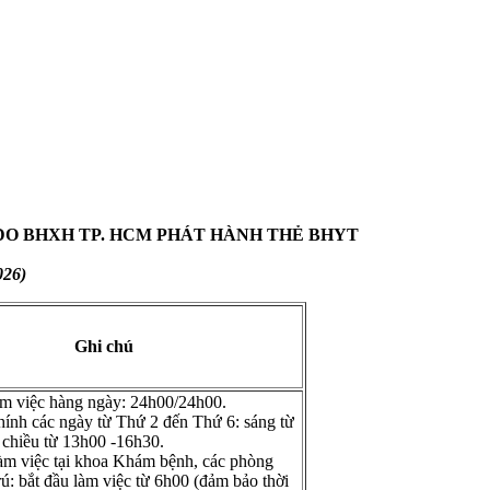
DO BHXH TP. HCM PHÁT HÀNH THẺ BHYT
026)
Ghi chú
làm việc hàng ngày: 24h00/24h00.
hính các ngày từ Thứ 2 đến Thứ 6: sáng từ
 chiều từ 13h00 -16h30.
làm việc tại khoa Khám bệnh, các phòng
ú: bắt đầu làm việc từ 6h00 (đảm bảo thời