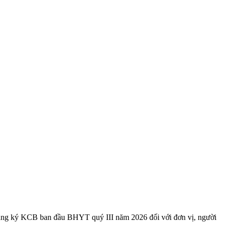
g ký KCB ban đầu BHYT quý III năm 2026 đối với đơn vị, người