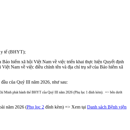
m y tế (BHYT);
 hiểm xã hội Việt Nam về việc triển khai thực hiện Quyết định
t Nam về việc điều chỉnh tên và địa chỉ trụ sở của Bảo hiểm xã
ầu của Quý III năm 2026, như sau:
Minh phát hành thẻ BHYT của Quý III năm 2026 (Phụ lục 1 đính kèm). => bên dưới
ài năm 2026 (
Phụ lục 2
đính kèm) => Xem tại
Danh sách Bệnh viện