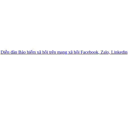
Diễn đàn Bảo hiểm xã hội trên mạng xã hội Facebook, Zalo, Linkedin