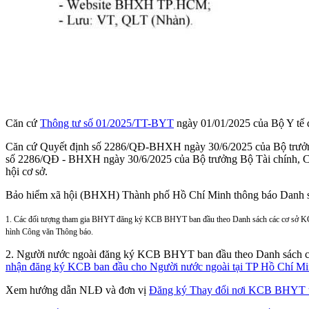
Căn cứ
Thông tư số 01/2025/TT-BYT
ngày 01/01/2025 của Bộ Y tế q
Căn cứ Quyết định số 2286/QĐ-BHXH ngày 30/6/2025 của Bộ trưởng
số 2286/QĐ - BHXH ngày 30/6/2025 của Bộ trưởng Bộ Tài chính, Cô
hội cơ sở.
Bảo hiểm xã hội (BHXH) Thành phố Hồ Chí Minh thông báo Danh s
1. Các đối tượng tham gia BHYT đăng ký KCB BHYT ban đầu theo Danh sách các cơ sở 
hình Công văn Thông báo.
2. Người nước ngoài đăng ký KCB BHYT ban đầu theo Danh sách 
nhận đăng ký KCB ban đầu cho Người nước ngoài tại TP Hồ Chí M
Xem hướng dẫn NLĐ và đơn vị
Đăng ký Thay đổi nơi KCB BHYT t