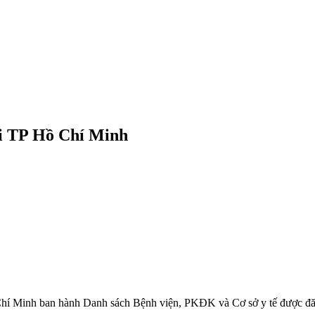
i TP Hồ Chí Minh
Minh ban hành Danh sách Bệnh viện, PKĐK và Cơ sở y tế được đăn