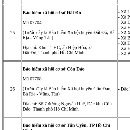
- Xã 
Bảo hiểm xã hội cơ sở Đất Đỏ
- Xã 
- Xã 
Mã 07704
- Xã 
(Trước đây là Bảo hiểm Xã hội huyện Đất Đỏ, Bà
25
- Xã 
Rịa - Vũng Tàu)
- Xã 
- Xã 
Địa chỉ: Khu TTHC, ấp Hiệp Hòa, xã
- Xã 
Đất Đỏ, Thành phố Hồ Chí Minh
- Xã 
Bảo hiểm xã hội cơ sở Côn Đảo
Mã 07708
(Trước đây là Bảo hiểm Xã hội huyện Côn Đảo,
26
- Đặc
Bà Rịa - Vũng Tàu)
Địa chỉ: Số 7 đường Nguyễn Huệ, Đặc khu Côn
Đảo, Thành phố Hồ Chí Minh
Bảo hiểm xã hội cơ sở Tân Uyên, TP Hồ Chí