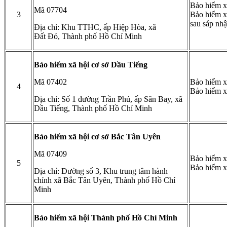
Bảo hiểm x
Mã 07704
3
Bảo hiểm x
sau sáp nhậ
Địa chỉ: Khu TTHC, ấp Hiệp Hòa, xã
Đất Đỏ, Thành phố Hồ Chí Minh
Bảo hiểm xã hội cơ sở Dầu Tiếng
Mã 07402
Bảo hiểm x
4
Bảo hiểm x
Địa chỉ: Số 1 đường Trần Phú, ấp Sân Bay, xã
Dầu Tiếng, Thành phố Hồ Chí Minh
Bảo hiểm xã hội cơ sở Bắc Tân Uyên
Mã 07409
Bảo hiểm x
5
Bảo hiểm x
Địa chỉ: Đường số 3, Khu trung tâm hành
chính xã Bắc Tân Uyên, Thành phố Hồ Chí
Minh
Bảo hiểm xã hội Thành phố Hồ Chí Minh