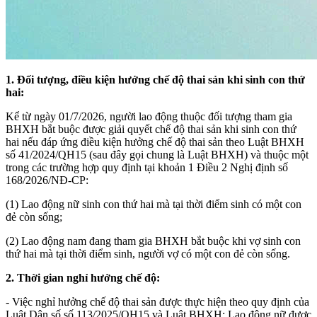
1. Đối tượng, điều kiện hưởng chế độ thai sản khi sinh con thứ
hai:
Kể từ ngày 01/7/2026, người lao động thuộc đối tượng tham gia
BHXH bắt buộc được giải quyết chế độ thai sản khi sinh con thứ
hai nếu đáp ứng điều kiện hưởng chế độ thai sản theo Luật BHXH
số 41/2024/QH15 (sau đây gọi chung là Luật BHXH) và thuộc một
trong các trường hợp quy định tại khoản 1 Điều 2 Nghị định số
168/2026/NĐ-CP:
(1) Lao động nữ sinh con thứ hai mà tại thời điểm sinh có một con
đẻ còn sống;
(2) Lao động nam đang tham gia BHXH bắt buộc khi vợ sinh con
thứ hai mà tại thời điểm sinh, người vợ có một con đẻ còn sống.
2. Thời gian nghỉ hưởng chế độ:
- Việc nghỉ hưởng chế độ thai sản được thực hiện theo quy định của
Luật Dân số số 113/2025/QH15 và Luật BHXH: Lao động nữ được