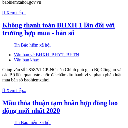
baohiemxahoi.gov.vn
Xem tiếp...
Không thanh toán BHXH 1 lần đối với
trường hợp mua - bán sổ
Tin Bảo hiểm xã hội
Văn bản về BHXH, BHYT, BHTN
Văn bản khác
Công văn số 2858/VPCP-NC của Chính phủ giao Bộ Công an và
các Bộ liên quan vào cuộc để chấm dứt hành vi vi phạm pháp luật
mua bán sổ baohiemxahoi
Xem tiếp...
Mẫu thỏa thuận tạm hoãn hợp đồng lao
động mới nhất 2020
Tin Bảo hiểm xã hội