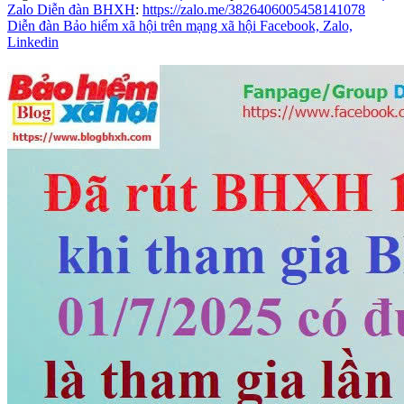
Zalo Diễn đàn BHXH
:
https://zalo.me/3826406005458141078
Diễn đàn Bảo hiểm xã hội trên mạng xã hội Facebook, Zalo,
Linkedin