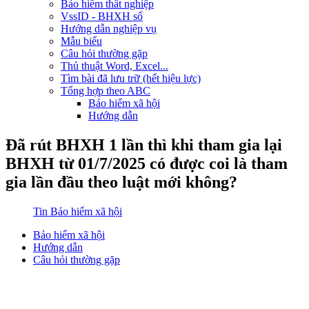
Bảo hiểm thất nghiệp
VssID - BHXH số
Hướng dẫn nghiệp vụ
Mẫu biểu
Câu hỏi thường gặp
Thủ thuật Word, Excel...
Tìm bài đã lưu trữ (hết hiệu lực)
Tổng hợp theo ABC
Bảo hiểm xã hội
Hướng dẫn
Đã rút BHXH 1 lần thì khi tham gia lại
BHXH từ 01/7/2025 có được coi là tham
gia lần đầu theo luật mới không?
Tin Bảo hiểm xã hội
Bảo hiểm xã hội
Hướng dẫn
Câu hỏi thường gặp