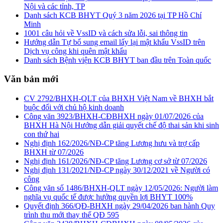
Nội và các tỉnh, TP
Danh sách KCB BHYT Quý 3 năm 2026 tại TP Hồ Chí
Minh
1001 câu hỏi về VssID và cách sửa lỗi, sai thông tin
Hướng dẫn Tự bổ sung email lấy lại mật khẩu VssID trên
Dịch vụ công khi quên mật khẩu
Danh sách Bệnh viện KCB BHYT ban đầu trên Toàn quốc
Văn bản mới
CV 2792/BHXH-QLT của BHXH Việt Nam về BHXH bắt
buộc đối với chủ hộ kinh doanh
Công văn 3923/BHXH-CĐBHXH ngày 01/07/2026 của
BHXH Hà Nội Hướng dẫn giải quyết chế độ thai sản khi sinh
con thứ hai
Nghị định 162/2026/NĐ-CP tăng Lương hưu và trợ cấp
BHXH từ 07/2026
Nghị định 161/2026/NĐ-CP tăng Lương cơ sở từ 07/2026
Nghị định 131/2021/NĐ-CP ngày 30/12/2021 về Người có
công
Công văn số 1486/BHXH-QLT ngày 12/05/2026: Người làm
nghĩa vụ quốc tế được hưởng quyền lợi BHYT 100%
Quyết định 366/QĐ-BHXH ngày 29/04/2026 ban hành Quy
trình thu mới thay thế QĐ 595