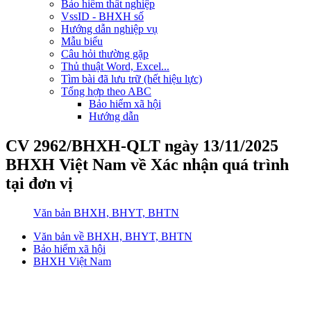
Bảo hiểm thất nghiệp
VssID - BHXH số
Hướng dẫn nghiệp vụ
Mẫu biểu
Câu hỏi thường gặp
Thủ thuật Word, Excel...
Tìm bài đã lưu trữ (hết hiệu lực)
Tổng hợp theo ABC
Bảo hiểm xã hội
Hướng dẫn
CV 2962/BHXH-QLT ngày 13/11/2025
BHXH Việt Nam về Xác nhận quá trình
tại đơn vị
Văn bản BHXH, BHYT, BHTN
Văn bản về BHXH, BHYT, BHTN
Bảo hiểm xã hội
BHXH Việt Nam