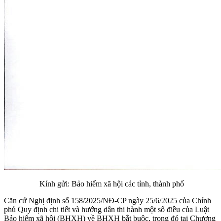
Kính gửi: Bảo hiểm xã hội các tỉnh, thành phố
Căn cứ Nghị định số 158/2025/NĐ-CP ngày 25/6/2025 của Chính
phủ Quy định chi tiết và hướng dẫn thi hành một số điều của Luật
Bảo hiểm xã hội (BHXH) về BHXH bắt buộc, trong đó tại Chương