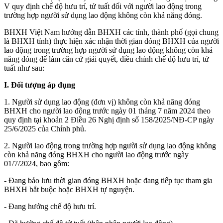
V quy định chế độ hưu trí, tử tuất đối với người lao động trong
trường hợp người sử dụng lao động không còn khả năng đóng.
BHXH Việt Nam hướng dẫn BHXH các tỉnh, thành phố (gọi chung
là BHXH tỉnh) thực hiện xác nhận thời gian đóng BHXH của người
lao động trong trường hợp người sử dụng lao động không còn khả
năng đóng để làm căn cứ giải quyết, điều chỉnh chế độ hưu trí, tử
tuất như sau:
I. Đối tượng áp dụng
1. Người sử dụng lao động (đơn vị) không còn khả năng đóng
BHXH cho người lao động trước ngày 01 tháng 7 năm 2024 theo
quy định tại khoản 2 Điều 26 Nghị định số 158/2025/NĐ-CP ngày
25/6/2025 của Chính phủ.
2. Người lao động trong trường hợp người sử dụng lao động không
còn khả năng đóng BHXH cho người lao động trước ngày
01/7/2024, bao gồm:
- Đang bảo lưu thời gian đóng BHXH hoặc đang tiếp tục tham gia
BHXH bắt buộc hoặc BHXH tự nguyện.
- Đang hưởng chế độ hưu trí.