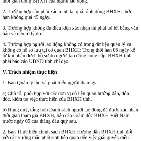
thời gian đóng BHXH của người lao động.
2. Trường hợp cần phải xác minh lại quá trình đóng BHXH: thời
hạn không quá 45 ngày.
3. Trường hợp không đủ điều kiện xác nhận thì phải trả lời bằng văn
bản và nêu rõ lý do.
4. Trường hợp người lao động không có trong dữ liệu quản lý và
không có hồ sơ lưu tại cơ quan BHXH: Trong thời hạn 05 ngày kể
từ khi nhận được hồ sơ do người lao động cung cấp, BHXH tỉnh
phải báo cáo UBND tỉnh chỉ đạo.
V. Trách nhiệm thực hiện
1. Ban Quản lý thu và phát triển người tham gia
a) Chủ trì, phối hợp với các đơn vị có liên quan hướng dẫn, đôn
đốc, kiểm tra việc thực hiện của BHXH tỉnh.
b) Hàng quý, tổng hợp Danh sách người lao động đã được xác nhận
thời gian tham gia BHXH, báo cáo Giám đốc BHXH Việt Nam
trước ngày 05 của tháng đầu quý sau.
2. Ban Thực hiện chính sách BHXH Hướng dẫn BHXH tỉnh đối
với các vướng mắc phát sinh liên quan đến việc giải quyết, điều