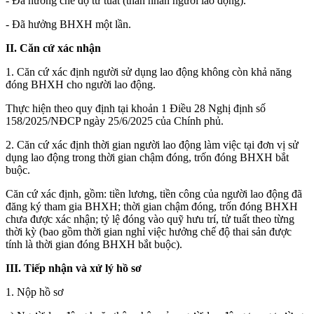
- Đã hưởng chế độ tử tuất (thân nhân người lao động).
- Đã hưởng BHXH một lần.
II. Căn cứ xác nhận
1. Căn cứ xác định người sử dụng lao động không còn khả năng
đóng BHXH cho người lao động.
Thực hiện theo quy định tại khoản 1 Điều 28 Nghị định số
158/2025/NĐCP ngày 25/6/2025 của Chính phủ.
2. Căn cứ xác định thời gian người lao động làm việc tại đơn vị sử
dụng lao động trong thời gian chậm đóng, trốn đóng BHXH bắt
buộc.
Căn cứ xác định, gồm: tiền lương, tiền công của người lao động đã
đăng ký tham gia BHXH; thời gian chậm đóng, trốn đóng BHXH
chưa được xác nhận; tỷ lệ đóng vào quỹ hưu trí, tử tuất theo từng
thời kỳ (bao gồm thời gian nghỉ việc hưởng chế độ thai sản được
tính là thời gian đóng BHXH bắt buộc).
III. Tiếp nhận và xử lý hồ sơ
1. Nộp hồ sơ