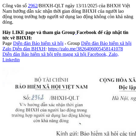
Công văn số
2962
/BHXH-QLT ngày 13/11/2025 của BHXH Việt
Nam hướng dẫn xác nhận thời gian đóng BHXH của người lao
động trong trường hợp người sử dụng lao động không còn khả năng
đóng.
Hãy LIKE page và tham gia Group
Facebook để cập nhật tin
tức về BHXH:
Page
Diễn đàn Bảo hiểm xã hội
-
Group
Diễn đàn Bảo hiểm xã hội
Zalo Diễn đàn BHXH
:
https://zalo.me/3826406005458141078
Diễn đàn Bảo hiểm xã hội trên mạng xã hội Facebook, Zalo,
Linkedin