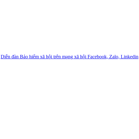
Diễn đàn Bảo hiểm xã hội trên mạng xã hội Facebook, Zalo, Linkedin