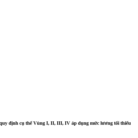
y định cụ thể Vùng I, II, III, IV áp dụng mức lương tối thiểu