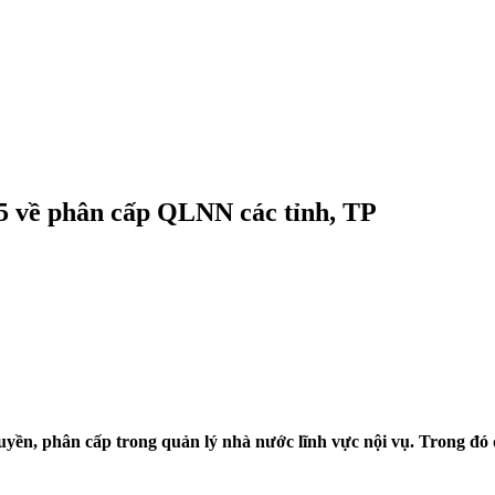
5 về phân cấp QLNN các tỉnh, TP
ền, phân cấp trong quản lý nhà nước lĩnh vực nội vụ. Trong đó qu