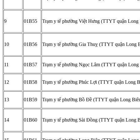
9
01B55
Trạm y tế phường Việt Hưng (TTYT quận Long 
10
01B56
Trạm y tế phường Gia Thuỵ (TTYT quận Long B
11
01B57
Trạm y tế phường Ngọc Lâm (TTYT quận Long 
12
01B58
Trạm y tế phường Phúc Lợi (TTYT quận Long B
13
01B59
Trạm y tế phường Bồ Đề (TTYT quận Long Biê
14
01B60
Trạm y tế phường Sài Đồng (TTYT quận Long B