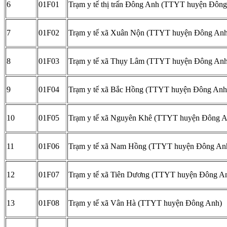
6
01F01
Trạm y tế thị trấn Đông Anh (TTYT huyện Đôn
7
01F02
Trạm y tế xã Xuân Nộn (TTYT huyện Đông Anh
8
01F03
Trạm y tế xã Thụy Lâm (TTYT huyện Đông Anh
9
01F04
Trạm y tế xã Bắc Hồng (TTYT huyện Đông Anh
10
01F05
Trạm y tế xã Nguyên Khê (TTYT huyện Đông A
11
01F06
Trạm y tế xã Nam Hồng (TTYT huyện Đông An
12
01F07
Trạm y tế xã Tiên Dương (TTYT huyện Đông A
13
01F08
Trạm y tế xã Vân Hà (TTYT huyện Đông Anh)