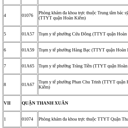
Phòng khám đa khoa trực thuộc Trung tâm bác sỹ
4
01076
(TTYT quận Hoàn Kiếm)
5
01A57
Trạm y tế phường Cửa Đông (TTYT quận Hoàn
6
01A59
Trạm y tế phường Hàng Bạc (TTYT quận Hoàn 
7
01A65
Trạm y tế phường Tràng Tiền (TTYT quận Hoàn
Trạm y tế phường Phan Chu Trinh (TTYT quận
8
01A67
Kiếm)
VII
QUẬN THANH XUÂN
1
01074
Phòng khám đa khoa trực thuộc TTYT Quận Th