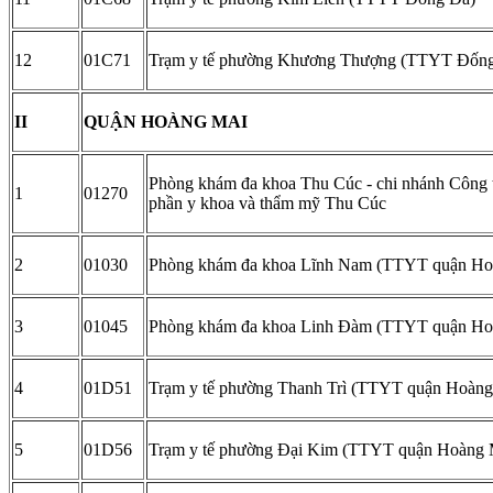
12
01C71
Trạm y tế phường Khương Thượng (TTYT Đốn
II
QUẬN HOÀNG MAI
Phòng khám đa khoa Thu Cúc - chi nhánh Công 
1
01270
phần y khoa và thẩm mỹ Thu Cúc
2
01030
Phòng khám đa khoa Lĩnh Nam (TTYT quận Ho
3
01045
Phòng khám đa khoa Linh Đàm (TTYT quận Ho
4
01D51
Trạm y tế phường Thanh Trì (TTYT quận Hoàng
5
01D56
Trạm y tế phường Đại Kim (TTYT quận Hoàng 