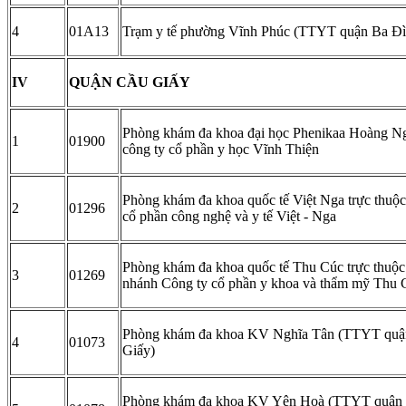
4
01A13
Trạm y tế phường Vĩnh Phúc (TTYT quận Ba Đì
IV
QUẬN CẦU GIẤY
Phòng khám đa khoa đại học Phenikaa Hoàng N
1
01900
công ty cổ phần y học Vĩnh Thiện
Phòng khám đa khoa quốc tế Việt Nga trực thuộ
2
01296
cổ phần công nghệ và y tế Việt - Nga
Phòng khám đa khoa quốc tế Thu Cúc trực thuộc
3
01269
nhánh Công ty cổ phần y khoa và thẩm mỹ Thu 
Phòng khám đa khoa KV Nghĩa Tân (TTYT quậ
4
01073
Giấy)
Phòng khám đa khoa KV Yên Hoà (TTYT quận