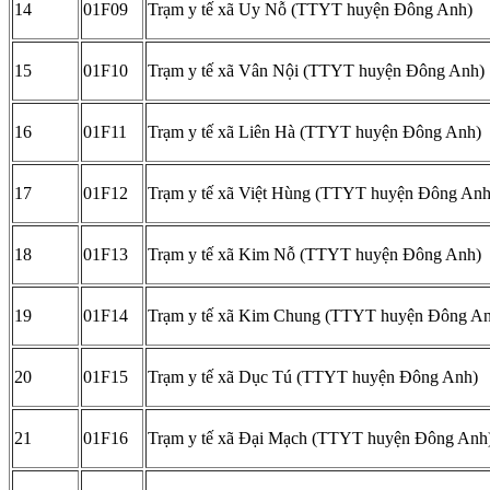
14
01F09
Trạm y tế xã Uy Nỗ (TTYT huyện Đông Anh)
15
01F10
Trạm y tế xã Vân Nội (TTYT huyện Đông Anh)
16
01F11
Trạm y tế xã Liên Hà (TTYT huyện Đông Anh)
17
01F12
Trạm y tế xã Việt Hùng (TTYT huyện Đông Anh
18
01F13
Trạm y tế xã Kim Nỗ (TTYT huyện Đông Anh)
19
01F14
Trạm y tế xã Kim Chung (TTYT huyện Đông A
20
01F15
Trạm y tế xã Dục Tú (TTYT huyện Đông Anh)
21
01F16
Trạm y tế xã Đại Mạch (TTYT huyện Đông Anh