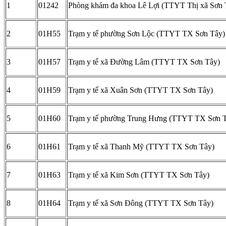
1
01242
Phòng khám đa khoa Lê Lợi (TTYT Thị xã Sơn 
2
01H55
Trạm y tế phường Sơn Lộc (TTYT TX Sơn Tây)
3
01H57
Trạm y tế xã Đường Lâm (TTYT TX Sơn Tây)
4
01H59
Trạm y tế xã Xuân Sơn (TTYT TX Sơn Tây)
5
01H60
Trạm y tế phường Trung Hưng (TTYT TX Sơn 
6
01H61
Trạm y tế xã Thanh Mỹ (TTYT TX Sơn Tây)
7
01H63
Trạm y tế xã Kim Sơn (TTYT TX Sơn Tây)
8
01H64
Trạm y tế xã Sơn Đông (TTYT TX Sơn Tây)