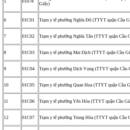
5
01078
Giấy)
6
01C01
Trạm y tế phường Nghĩa Đô (TTYT quận Cầu G
7
01C02
Trạm y tế phường Nghĩa Tân (TTYT quận Cầu G
8
01C03
Trạm y tế phường Mai Dịch (TTYT quận Cầu Gi
9
01C04
Trạm y tế phường Dịch Vọng (TTYT quận Cầu 
10
01C05
Trạm y tế phường Quan Hoa (TTYT quận Cầu G
11
01C06
Trạm y tế phường Yên Hòa (TTYT quận Cầu Gi
12
01C07
Trạm y tế phường Trung Hòa (TTYT quận Cầu G