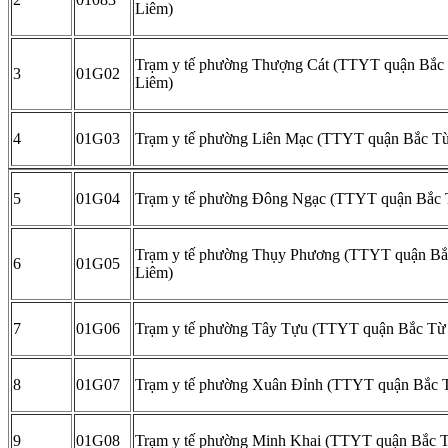
Liêm)
Trạm y tế phường Thượng Cát (TTYT quận Bắc
3
01G02
Liêm)
4
01G03
Trạm y tế phường Liên Mạc (TTYT quận Bắc T
5
01G04
Trạm y tế phường Đông Ngạc (TTYT quận Bắc 
Trạm y tế phường Thụy Phương (TTYT quận B
6
01G05
Liêm)
7
01G06
Trạm y tế phường Tây Tựu (TTYT quận Bắc Từ
8
01G07
Trạm y tế phường Xuân Đỉnh (TTYT quận Bắc 
9
01G08
Trạm y tế phường Minh Khai (TTYT quận Bắc 