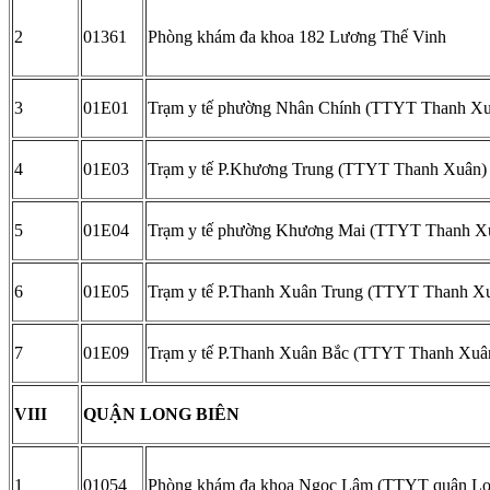
2
01361
Phòng khám đa khoa 182 Lương Thế Vinh
3
01E01
Trạm y tế phường Nhân Chính (TTYT Thanh Xu
4
01E03
Trạm y tế P.Khương Trung (TTYT Thanh Xuân)
5
01E04
Trạm y tế phường Khương Mai (TTYT Thanh X
6
01E05
Trạm y tế P.Thanh Xuân Trung (TTYT Thanh X
7
01E09
Trạm y tế P.Thanh Xuân Bắc (TTYT Thanh Xuâ
VIII
QUẬN LONG BIÊN
1
01054
Phòng khám đa khoa Ngọc Lâm (TTYT quận Lo