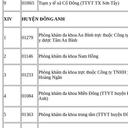
9
01H65
Trạm y tế xã Cổ Đông (TTYT TX Sơn Tây)
XIV
HUYỆN ĐÔNG ANH
Phòng khám đa khoa An Bình trực thuộc Công t
1
01279
y dược Tâm An Bình
2
01146
Phòng khám đa khoa Nam Hồng
Phòng khám đa khoa trực thuộc Công ty TNHH y
3
01233
Hoàng Ngân
Phòng khám đa khoa Miền Đông (TTYT huyện
4
01084
Anh)
5
01363
Phòng khám đa khoa trung tâm (TTYT huyện Đ