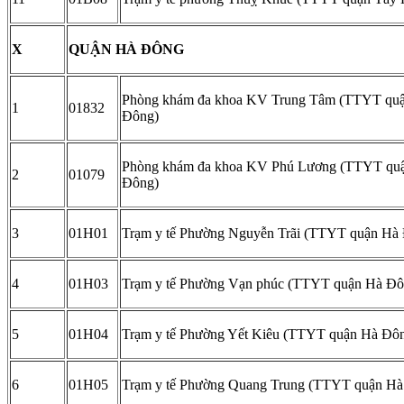
X
QUẬN HÀ ĐÔNG
Phòng khám đa khoa KV Trung Tâm (TTYT qu
1
01832
Đông)
Phòng khám đa khoa KV Phú Lương (TTYT qu
2
01079
Đông)
3
01H01
Trạm y tế Phường Nguyễn Trãi (TTYT quận Hà
4
01H03
Trạm y tế Phường Vạn phúc (TTYT quận Hà Đô
5
01H04
Trạm y tế Phường Yết Kiêu (TTYT quận Hà Đô
6
01H05
Trạm y tế Phường Quang Trung (TTYT quận Hà