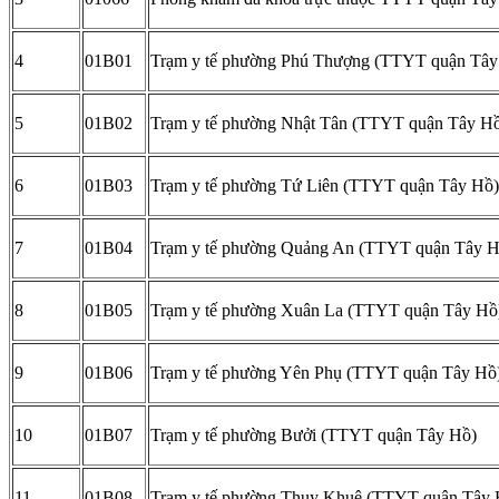
4
01B01
Trạm y tế phường Phú Thượng (TTYT quận Tây
5
01B02
Trạm y tế phường Nhật Tân (TTYT quận Tây H
6
01B03
Trạm y tế phường Tứ Liên (TTYT quận Tây Hồ)
7
01B04
Trạm y tế phường Quảng An (TTYT quận Tây H
8
01B05
Trạm y tế phường Xuân La (TTYT quận Tây Hồ
9
01B06
Trạm y tế phường Yên Phụ (TTYT quận Tây Hồ
10
01B07
Trạm y tế phường Bưởi (TTYT quận Tây Hồ)
11
01B08
Trạm y tế phường Thuỵ Khuê (TTYT quận Tây 