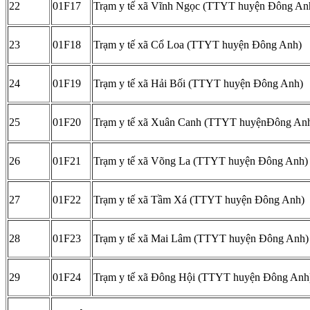
22
01F17
Trạm y tế xã Vĩnh Ngọc (TTYT huyện Đông An
23
01F18
Trạm y tế xã Cổ Loa (TTYT huyện Đông Anh)
24
01F19
Trạm y tế xã Hải Bối (TTYT huyện Đông Anh)
25
01F20
Trạm y tế xã Xuân Canh (TTYT huyệnĐông An
26
01F21
Trạm y tế xã Võng La (TTYT huyện Đông Anh)
27
01F22
Trạm y tế xã Tầm Xá (TTYT huyện Đông Anh)
28
01F23
Trạm y tế xã Mai Lâm (TTYT huyện Đông Anh)
29
01F24
Trạm y tế xã Đông Hội (TTYT huyện Đông Anh