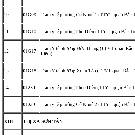
10
01G09
Trạm y tế phường Cổ Nhuế 1 (TTYT quận Bắc 
11
01G10
Trạm y tế phường Phú Diễn (TTYT quận Bắc T
Trạm Y tế phường Đức Thắng (TTYT quận Bắc
12
01G17
Liêm)
13
01G18
Trạm Y tế phường Xuân Tảo (TTYT quận Bắc T
14
01230
Trạm y tế phường Phúc Diễn (TTYT quận Bắc 
15
01229
Trạm y tế phường Cổ Nhuế 2 (TTYT quận Bắc 
XIII
THỊ XÃ SƠN TÂY