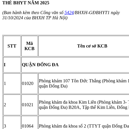
THẺ BHYT NĂM 2025
(Ban hành kèm theo Công văn số
5424
/BHXH-GĐBHYT1 ngày
31/10/2024 của BHXH TP Hà Nội)
Mã
STT
Tên cơ sở KCB
KCB
I
QUẬN ĐỐNG ĐA
Phòng khám 107 Tôn Đức Thắng (Phòng khám
1
01020
quận Đống Đa)
Phòng khám đa khoa Kim Liên (Phòng khám 3
2
01021
quận Đống Đa) B20A, Tập thể Kim Liên, Đống
3
01064
Phòng khám đa khoa số 2 (TTYT quận Đống Đa