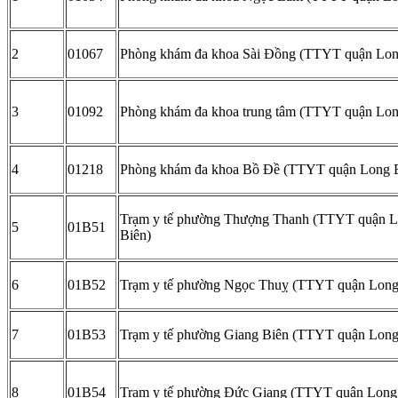
2
01067
Phòng khám đa khoa Sài Đồng (TTYT quận Lon
3
01092
Phòng khám đa khoa trung tâm (TTYT quận Lon
4
01218
Phòng khám đa khoa Bồ Đề (TTYT quận Long 
Trạm y tế phường Thượng Thanh (TTYT quận 
5
01B51
Biên)
6
01B52
Trạm y tế phường Ngọc Thuỵ (TTYT quận Long
7
01B53
Trạm y tế phường Giang Biên (TTYT quận Long
8
01B54
Trạm y tế phường Đức Giang (TTYT quận Long