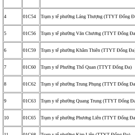
4
01C54
Trạm y tế phường Láng Thượng (TTYT Đống Đ
5
01C56
Trạm y tế phường Văn Chương (TTYT Đống Đa
6
01C59
Trạm y tế phường Khâm Thiên (TTYT Đống Đa
7
01C60
Trạm y tế Phường Thổ Quan (TTYT Đống Đa)
8
01C62
Trạm y tế phường Trung Phụng (TTYT Đống Đa
9
01C63
Trạm y tế phường Quang Trung (TTYT Đống Đ
10
01C65
Trạm y tế phường Phương Liên (TTYT Đống Đa
11
01C68
Trạm y tế phường Kim Liên (TTYT Đống Đa)