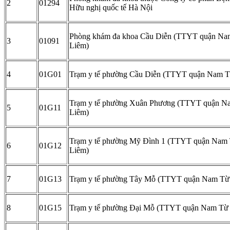
2
01294
Hữu nghị quốc tế Hà Nội
Phòng khám đa khoa Cầu Diễn (TTYT quận Na
3
01091
Liêm)
4
01G01
Trạm y tế phường Cầu Diễn (TTYT quận Nam T
Trạm y tế phường Xuân Phương (TTYT quận N
5
01G11
Liêm)
Trạm y tế phường Mỹ Đình 1 (TTYT quận Nam
6
01G12
Liêm)
7
01G13
Trạm y tế phường Tây Mỗ (TTYT quận Nam Từ
8
01G15
Trạm y tế phường Đại Mỗ (TTYT quận Nam Từ