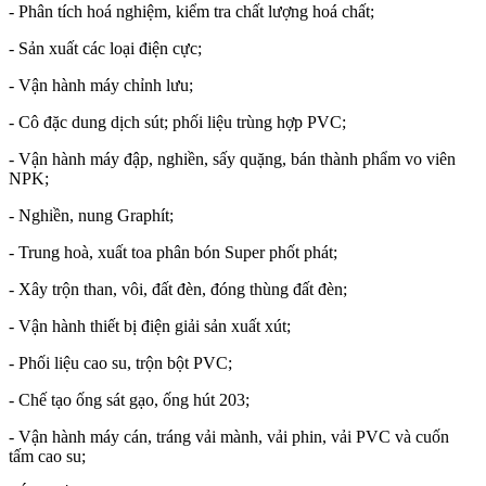
- Phân tích hoá nghiệm, kiểm tra chất lượng hoá chất;
- Sản xuất các loại điện cực;
- Vận hành máy chỉnh lưu;
- Cô đặc dung dịch sút; phối liệu trùng hợp PVC;
- Vận hành máy đập, nghiền, sấy quặng, bán thành phẩm vo viên
NPK;
- Nghiền, nung Graphít;
- Trung hoà, xuất toa phân bón Super phốt phát;
- Xây trộn than, vôi, đất đèn, đóng thùng đất đèn;
- Vận hành thiết bị điện giải sản xuất xút;
- Phối liệu cao su, trộn bột PVC;
- Chế tạo ống sát gạo, ống hút 203;
- Vận hành máy cán, tráng vải mành, vải phin, vải PVC và cuốn
tấm cao su;