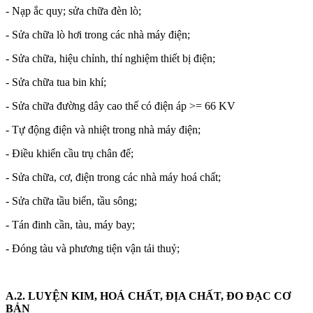
- Nạp ắc quy; sửa chữa đèn lò;
- Sửa chữa lò hơi trong các nhà máy điện;
- Sửa chữa, hiệu chỉnh, thí nghiệm thiết bị điện;
- Sửa chữa tua bin khí;
- Sửa chữa đường dây cao thế có điện áp >= 66 KV
- Tự động điện và nhiệt trong nhà máy điện;
- Điều khiển cầu trụ chân đế;
- Sửa chữa, cơ, điện trong các nhà máy hoá chất;
- Sửa chữa tầu biển, tầu sông;
- Tán đinh cần, tàu, máy bay;
- Đóng tàu và phương tiện vận tải thuỷ;
A.2. LUYỆN KIM, HOÁ CHẤT, ĐỊA CHẤT, ĐO ĐẠC CƠ
BẢN