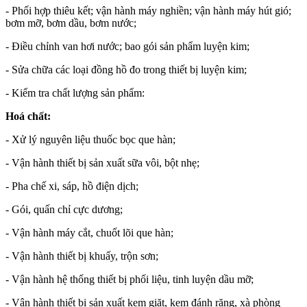
- Phối hợp thiêu kết; vận hành máy nghiền; vận hành máy hút gió;
bơm mỡ, bơm dầu, bơm nước;
- Điều chỉnh van hơi nước; bao gói sản phẩm luyện kim;
- Sửa chữa các loại đồng hồ đo trong thiết bị luyện kim;
- Kiểm tra chất lượng sản phẩm:
Hoá chất:
- Xử lý nguyên liệu thuốc bọc que hàn;
- Vận hành thiết bị sản xuất sữa vôi, bột nhẹ;
- Pha chế xi, sáp, hồ điện dịch;
- Gói, quấn chỉ cực dương;
- Vận hành máy cắt, chuốt lõi que hàn;
- Vận hành thiết bị khuấy, trộn sơn;
- Vận hành hệ thống thiết bị phối liệu, tinh luyện dầu mỡ;
- Vận hành thiết bị sản xuất kem giặt, kem đánh răng, xà phòng