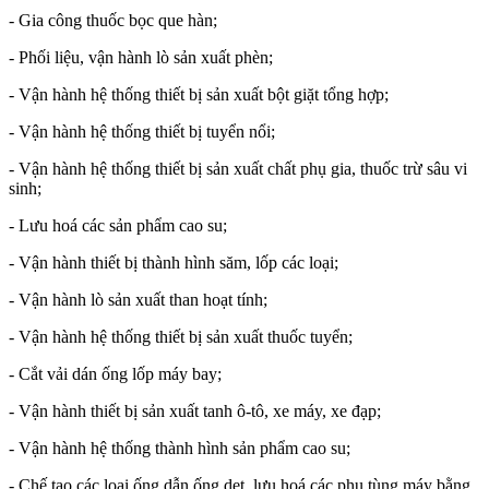
- Gia công thuốc bọc que hàn;
- Phối liệu, vận hành lò sản xuất phèn;
- Vận hành hệ thống thiết bị sản xuất bột giặt tổng hợp;
- Vận hành hệ thống thiết bị tuyển nổi;
- Vận hành hệ thống thiết bị sản xuất chất phụ gia, thuốc trừ sâu vi
sinh;
- Lưu hoá các sản phẩm cao su;
- Vận hành thiết bị thành hình săm, lốp các loại;
- Vận hành lò sản xuất than hoạt tính;
- Vận hành hệ thống thiết bị sản xuất thuốc tuyển;
- Cắt vải dán ống lốp máy bay;
- Vận hành thiết bị sản xuất tanh ô-tô, xe máy, xe đạp;
- Vận hành hệ thống thành hình sản phẩm cao su;
- Chế tạo các loại ống dẫn ống dẹt, lưu hoá các phụ tùng máy bằng