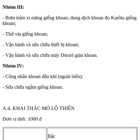
Nhóm III:
- Bơm trám xi măng giếng khoan, dung dịch khoan đo Karôta giếng
khoan;
- Thử vỉa giếng khoan;
- Vận hành và sửa chữa thiết bị khoan;
- Vận hành và sửa chữa máy Diezel giàn khoan.
Nhóm IV:
- Công nhân khoan dầu khí (ngoài biển);
- Sửa chữa ngầm giếng khoan.
A.4. KHAI THÁC MỎ LỘ THIÊN
Đơn vị tính: 1000 đ
Bậc