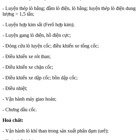
- Luyện thép lò bằng; đầm lò điện, lò bằng; luyện thép lò điện dung
lượng > 1,5 tấn;
- Luyện hợp kim sắt (Ferô hợp kim);
- Luyện gang lò điện, hồ điện cực;
- Đóng cửa lò luyện cốc; điều khiển xe tống cốc;
- Điều khiển xe rót than;
- Điều khiển xe chặn cốc;
- Điều khiển xe dập cốc; bồn dập cốc;
- Điều nhiệt;
- Vận hành máy giao hoán;
- Chưng dầu cốc.
Hoá chất:
- Vận hành lò khí than trong sản xuất phân đạm (urê);