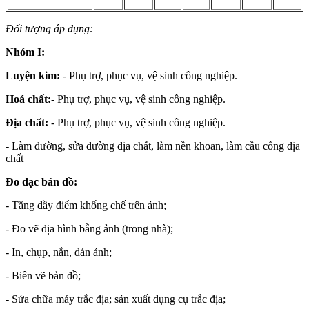
Đối tượng áp dụng:
Nhóm I:
Luyện kim:
- Phụ trợ, phục vụ, vệ sinh công nghiệp.
Hoá chất:
- Phụ trợ, phục vụ, vệ sinh công nghiệp.
Địa chất:
- Phụ trợ, phục vụ, vệ sinh công nghiệp.
- Làm đường, sửa đường địa chất, làm nền khoan, làm cầu cống địa
chất
Đo đạc bản đồ:
- Tăng dầy điểm khống chế trên ảnh;
- Đo vẽ địa hình bằng ảnh (trong nhà);
- In, chụp, nắn, dán ảnh;
- Biên vẽ bản đồ;
- Sửa chữa máy trắc địa; sản xuất dụng cụ trắc địa;