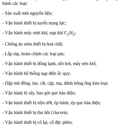
bánh các loại;
- Sản xuất mút nguyên liệu;
- Vận hành thiết bị tuyển trọng lực;
- Vận hành máy sinh khí, nạp khí C
H
;
2
2
- Chống ăn mòn thiết bị hoá chất;
- Lắp ráp, hoàn chỉnh các loại pin;
- Vận hành thiết bị đông lạnh, nồi hơi, máy nén khí;
- Vận hành hệ thống nạp điện ắc quy;
- Dập mũ đồng, lau, cắt, cặp, mạ, đánh bóng ống kim loại;
- Vận hành lò sấy, bao gói que hàn điện;
- Vận hành thiết bị trộn ướt, ép bánh, ép que hàn điện;
- Vận hành thiết bị thu hồi Glucerin;
- Vận hành thiết bị cô lại, cô đặc phèn;