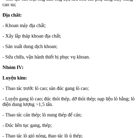
cao su;
Địa chất:
- Khoan máy địa chất;
- Xây lắp tháp khoan địa chất;
- Sản xuất dung dịch khoan;
- Sửa chữa, vận hành thiết bị phục vụ khoan.
Nhóm IV:
Luyện kim:
- Thao tác trước lò cao; sàn đúc gang lò cao;
- Luyện gang lò cao; đúc thỏi thép, dỡ thỏi thép; nạp liệu lò bằng; lò
điện dung lượng >1,5 tấn.
- Thao tác cán thép; lò nung thép để cán;
- Đúc liên tục gang, thép;
- Thao tác lò gió nóng, thao tác lò ủ thép;