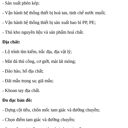
- Sản xuất phèn kép;
- Vận hành hệ thống thiết bị hoà tan, tinh chế nước muối;
- Vận hành hệ thống thiết bị sản xuất bao bì PP, PE;
- Thủ kho nguyên liệu và sản phẩm hoá chất.
Địa chất:
- Lộ trình tìm kiếm, trắc địa, địa vật lý;
- Mài đá thủ công, cơ giới, mài lát mỏng;
- Đào hào, hố địa chất;
- Đãi mẫu trọng sa; giã mẫu;
- Khoan tay địa chất.
Đo đạc bản đồ:
- Dựng cột tiêu, chôn mốc tam giác và đường chuyền;
- Chọn điểm tam giác và đường chuyền;