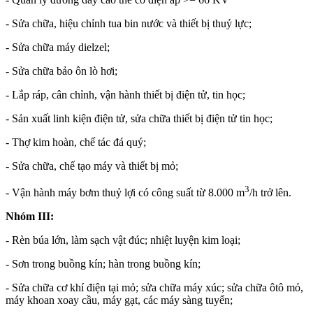
- Sửa chữa, hiệu chỉnh tua bin nước và thiết bị thuỷ lực;
- Sửa chữa máy dielzel;
- Sửa chữa bảo ôn lò hơi;
- Lắp ráp, cân chỉnh, vận hành thiết bị điện tử, tin học;
- Sản xuất linh kiện điện tử, sửa chữa thiết bị điện tử tin học;
- Thợ kim hoàn, chế tác đá quý;
- Sửa chữa, chế tạo máy và thiết bị mỏ;
3
- Vận hành máy bơm thuỷ lợi có công suất từ 8.000 m
/h trở lên.
Nhóm III:
- Rèn búa lớn, làm sạch vật đúc; nhiệt luyện kim loại;
- Sơn trong buồng kín; hàn trong buồng kín;
- Sửa chữa cơ khí điện tại mỏ; sửa chữa máy xúc; sửa chữa ôtô mỏ,
máy khoan xoay cầu, máy gạt, các máy sàng tuyển;