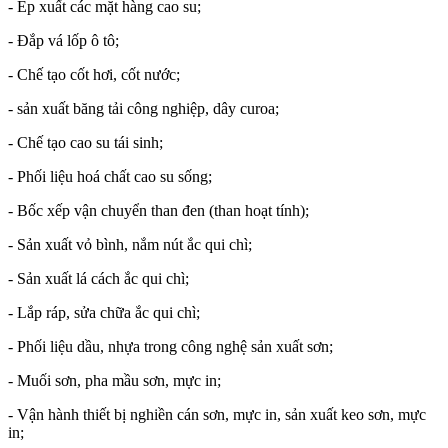
- Ép xuất các mặt hàng cao su;
- Đắp vá lốp ô tô;
- Chế tạo cốt hơi, cốt nước;
- sản xuất băng tải công nghiệp, dây curoa;
- Chế tạo cao su tái sinh;
- Phối liệu hoá chất cao su sống;
- Bốc xếp vận chuyển than đen (than hoạt tính);
- Sản xuất vỏ bình, nắm nút ắc qui chì;
- Sản xuất lá cách ắc qui chì;
- Lắp ráp, sửa chữa ắc qui chì;
- Phối liệu dầu, nhựa trong công nghệ sản xuất sơn;
- Muối sơn, pha mầu sơn, mực in;
- Vận hành thiết bị nghiền cán sơn, mực in, sản xuất keo sơn, mực
in;