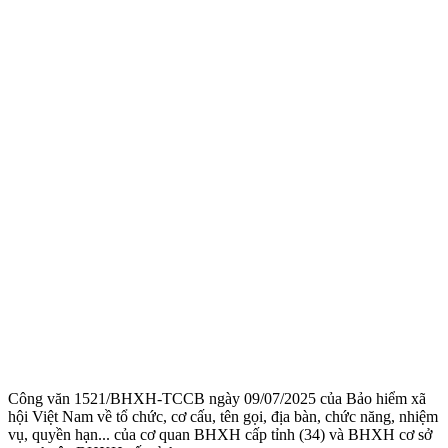
Công văn 1521/BHXH-TCCB ngày 09/07/2025 của Bảo hiểm xã
hội Việt Nam về tổ chức, cơ cấu, tên gọi, địa bàn, chức năng, nhiệm
vụ, quyền hạn... của cơ quan BHXH cấp tỉnh (34) và BHXH cơ sở