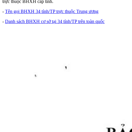
trực thuộc BHXH cấp tỉnh.
-
Tên gọi BHXH 34 tỉnh/TP trực thuộc Trung ương
-
Danh sách BHXH cơ sở tại 34 tỉnh/TP trên toàn quốc