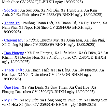
Minh (theo CV 2582/QĐ-BHXH ngày 18/09/2025)
-
Sóc Sơn
: Xã Sóc Sơn, Xã Nội Bài, Xã Trung Giã, Xã Kim
Anh, Xã Đa Phúc (theo CV 2583/QĐ-BHXH ngày 18/09/2025)
-
Thanh Trì
: Phường Thanh Liệt, Xã Thanh Trì, Xã Đại Thanh, Xã
Nam Phù, Xã Ngọc Hồi (theo CV 2584/QĐ-BHXH ngày
18/09/2025)
-
Chương Mỹ
: Phường Chương Mỹ, Xã Xuân Mai, Xã Trần Phú,
Xã Quảng Bị (theo CV 2585/QĐ-BHXH ngày 18/09/2025)
-
Đan Phượng
: Xã Đan Phượng, Xã Liên Minh, Xã Ô Diên, Xã An
Khánh, Xã Dương Hòa, Xã Sơn Đồng (theo CV 2586/QĐ-BHXH
ngày 18/09/2025)
-
Thạch Thất
: Xã Thạch Thất, Xã Hạ Bằng, Xã Tây Phương, Xã
Hòa Lạc, Xã Yên Xuân (theo CV 2587/QĐ-BHXH ngày
18/09/2025)
-
Ứng Hòa
: Xã Vân Đình, Xã Ứng Thiên, Xã Ứng Hòa, Xã
Phượng Dực (theo CV 2590/QĐ-BHXH ngày 18/09/2025)
-
Mỹ Đức
: xã Mỹ Đức; xã Hồng Sơn; xã Phúc Sơn; xã Hương Sơn
và xã Hòa Xá (theo CV 2593/QĐ-BHXH ngày 18/09/2025)