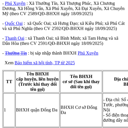
-
Phú Xuyên
: Xã Thường Tín, Xã Thượng Phúc, Xã Chương
Dương, Xã Hồng Vân, Xã Phú Xuyên, Xã Đại Xuyên, Xã Chuyên
Mỹ (theo CV 2589/QĐ-BHXH ngày 18/09/2025)
-
Quốc Oai
: xã Quốc Oai; xã Hưng Đạo; xã Kiều Phú; xã Phú Cát
và xã Phú Nghĩa (theo CV 2592/QĐ-BHXH ngày 18/09/2025)
-
Thanh Oai
: xã Thanh Oai; xã Bình Minh; xã Tam Hưng và xã
Dân Hòa (theo CV 2591/QĐ-BHXH ngày 18/09/2025)
-
Thường Tín
: bị sáp nhập thành BHXH
Phú Xuyên
Xem
Bảo hiểm xã hội tỉnh, TP từ 2025
Tên BHXH
Tên BHXH
cấp huyện, liên huyện
Địa chỉ
TT
cơ sở (Sau khi thay
(Trước khi thay đổi
B
đổi tên gọi)
tên gọi)
- Địa chỉ: Số
Tước, phườn
BHXH Cơ sở Đống
1
BHXH quận Đống Đa
Nội
Đa
- Số điện tho
đường dây n