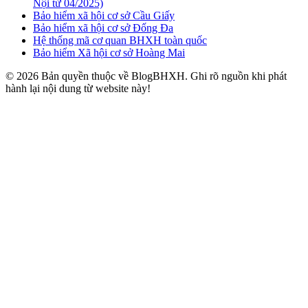
Nội từ 04/2025)
Bảo hiểm xã hội cơ sở Cầu Giấy
Bảo hiểm xã hội cơ sở Đống Đa
Hệ thống mã cơ quan BHXH toàn quốc
Bảo hiểm Xã hội cơ sở Hoàng Mai
© 2026 Bản quyền thuộc về BlogBHXH. Ghi rõ nguồn khi phát
hành lại nội dung từ website này!