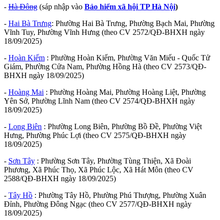
-
Hà Đông
(sáp nhập vào
Bảo hiểm xã hội TP Hà Nội
)
-
Hai Bà Trưng
: Phường Hai Bà Trưng, Phường Bạch Mai, Phường
Vĩnh Tuy, Phường Vĩnh Hưng (theo CV 2572/QĐ-BHXH ngày
18/09/2025)
-
Hoàn Kiếm
: Phường Hoàn Kiếm, Phường Văn Miếu - Quốc Tử
Giám, Phường Cửa Nam, Phường Hồng Hà (theo CV 2573/QĐ-
BHXH ngày 18/09/2025)
-
Hoàng Mai
: Phường Hoàng Mai, Phường Hoàng Liệt, Phường
Yên Sở, Phường Lĩnh Nam (theo CV 2574/QĐ-BHXH ngày
18/09/2025)
-
Long Biên
: Phường Long Biên, Phường Bồ Đề, Phường Việt
Hưng, Phường Phúc Lợi (theo CV 2575/QĐ-BHXH ngày
18/09/2025)
-
Sơn Tây
: Phường Sơn Tây, Phường Tùng Thiện, Xã Đoài
Phương, Xã Phúc Thọ, Xã Phúc Lộc, Xã Hát Môn (theo CV
2588/QĐ-BHXH ngày 18/09/2025)
-
Tây Hồ
: Phường Tây Hồ, Phường Phú Thượng, Phường Xuân
Đỉnh, Phường Đông Ngạc (theo CV 2577/QĐ-BHXH ngày
18/09/2025)