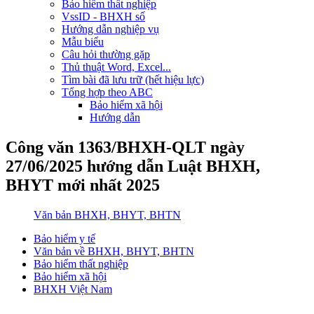
Bảo hiểm thất nghiệp
VssID - BHXH số
Hướng dẫn nghiệp vụ
Mẫu biểu
Câu hỏi thường gặp
Thủ thuật Word, Excel...
Tìm bài đã lưu trữ (hết hiệu lực)
Tổng hợp theo ABC
Bảo hiểm xã hội
Hướng dẫn
Công văn 1363/BHXH-QLT ngày
27/06/2025 hướng dẫn Luật BHXH,
BHYT mới nhất 2025
Văn bản BHXH, BHYT, BHTN
Bảo hiểm y tế
Văn bản về BHXH, BHYT, BHTN
Bảo hiểm thất nghiệp
Bảo hiểm xã hội
BHXH Việt Nam