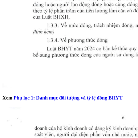
Xem
Phụ lục 1: Danh mục đối tượng và tỷ lệ đóng BHYT