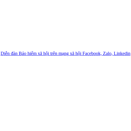
Diễn đàn Bảo hiểm xã hội trên mạng xã hội Facebook, Zalo, Linkedin