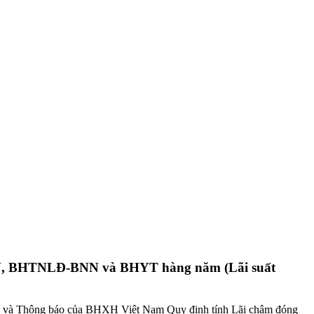
HTN, BHTNLĐ-BNN và BHYT hàng năm (Lãi suất
và Thông báo của BHXH Việt Nam Quy định tính Lãi chậm đóng