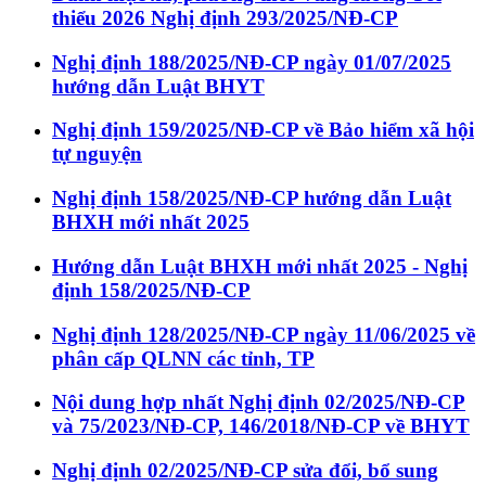
thiểu 2026 Nghị định 293/2025/NĐ-CP
Nghị định 188/2025/NĐ-CP ngày 01/07/2025
hướng dẫn Luật BHYT
Nghị định 159/2025/NĐ-CP về Bảo hiểm xã hội
tự nguyện
Nghị định 158/2025/NĐ-CP hướng dẫn Luật
BHXH mới nhất 2025
Hướng dẫn Luật BHXH mới nhất 2025 - Nghị
định 158/2025/NĐ-CP
Nghị định 128/2025/NĐ-CP ngày 11/06/2025 về
phân cấp QLNN các tỉnh, TP
Nội dung hợp nhất Nghị định 02/2025/NĐ-CP
và 75/2023/NĐ-CP, 146/2018/NĐ-CP về BHYT
Nghị định 02/2025/NĐ-CP sửa đổi, bổ sung