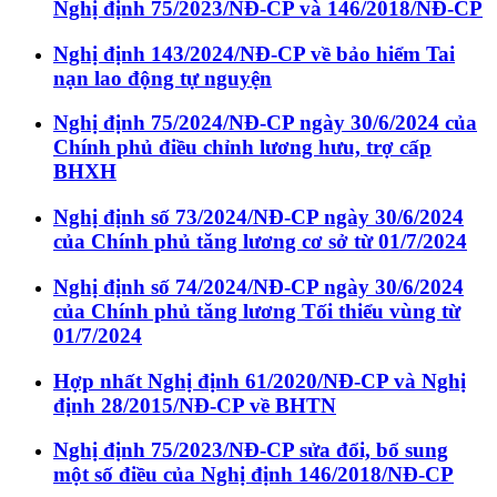
Nghị định 75/2023/NĐ-CP và 146/2018/NĐ-CP
Nghị định 143/2024/NĐ-CP về bảo hiểm Tai
nạn lao động tự nguyện
Nghị định 75/2024/NĐ-CP ngày 30/6/2024 của
Chính phủ điều chỉnh lương hưu, trợ cấp
BHXH
Nghị định số 73/2024/NĐ-CP ngày 30/6/2024
của Chính phủ tăng lương cơ sở từ 01/7/2024
Nghị định số 74/2024/NĐ-CP ngày 30/6/2024
của Chính phủ tăng lương Tối thiểu vùng từ
01/7/2024
Hợp nhất Nghị định 61/2020/NĐ-CP và Nghị
định 28/2015/NĐ-CP về BHTN
Nghị định 75/2023/NĐ-CP sửa đổi, bổ sung
một số điều của Nghị định 146/2018/NĐ-CP