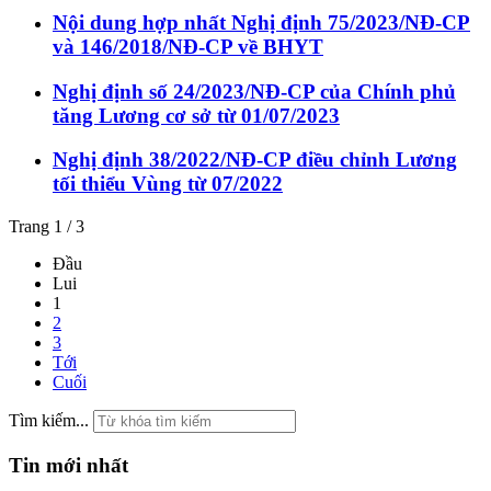
Nội dung hợp nhất Nghị định 75/2023/NĐ-CP
và 146/2018/NĐ-CP về BHYT
Nghị định số 24/2023/NĐ-CP của Chính phủ
tăng Lương cơ sở từ 01/07/2023
Nghị định 38/2022/NĐ-CP điều chỉnh Lương
tối thiểu Vùng từ 07/2022
Trang 1 / 3
Đầu
Lui
1
2
3
Tới
Cuối
Tìm kiếm...
Tin mới nhất