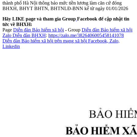
thành phố Hà Nội thông báo mức tiền lương làm căn cứ đóng
BHXH, BHYT BHTN, BHTNLĐ-BNN kể từ ngày 01/01/2026
Hãy LIKE page và tham gia Group
Facebook để cập nhật tin
tức về BHXH:
Page
Diễn đàn Bảo hiểm xã hội
-
Group
Diễn đàn Bảo hiểm xã hội
Zalo Diễn đàn BHXH
:
https://zalo.me/3826406005458141078
Diễn đàn Bảo hiểm xã hội trên mạng xã hội Facebook, Zalo,
Linkedin