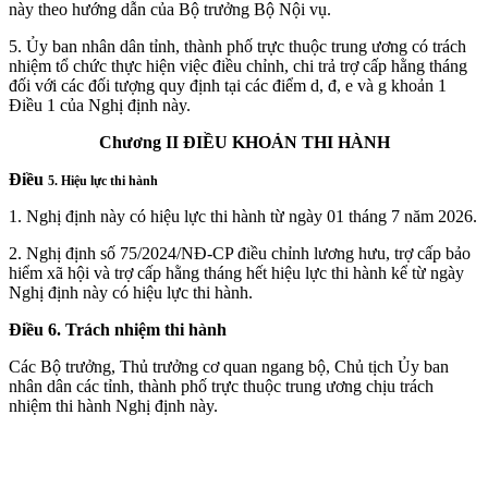
này theo hướng dẫn của Bộ trưởng Bộ Nội vụ.
5. Ủy ban nhân dân tỉnh, thành phố trực thuộc trung ương có trách
nhiệm tổ chức thực hiện việc điều chỉnh, chi trả trợ cấp hằng tháng
đối với các đối tượng quy định tại các điểm d, đ, e và g khoản 1
Điều 1 của Nghị định này.
Chương II ĐIỀU KHOẢN THI HÀNH
Điều
5. Hiệu lực thi hành
1. Nghị định này có hiệu lực thi hành từ ngày 01 tháng 7 năm 2026.
2. Nghị định số 75/2024/NĐ-CP điều chỉnh lương hưu, trợ cấp bảo
hiểm xã hội và trợ cấp hằng tháng hết hiệu lực thi hành kể từ ngày
Nghị định này có hiệu lực thi hành.
Điều 6. Trách nhiệm thi hành
Các Bộ trưởng, Thủ trưởng cơ quan ngang bộ, Chủ tịch Ủy ban
nhân dân các tỉnh, thành phố trực thuộc trung ương chịu trách
nhiệm thi hành Nghị định này.