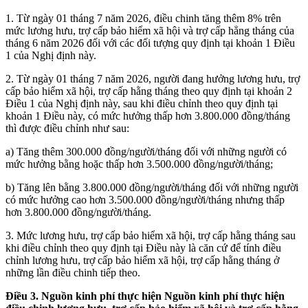
1. Từ ngày 01 tháng 7 năm 2026, điều chinh tăng thêm 8% trên
mức lương hưu, trợ cấp bảo hiểm xã hội và trợ cấp hẳng tháng của
tháng 6 năm 2026 đối với các đối tượng quy định tại khoản 1 Điều
1 của Nghị định này.
2. Từ ngày 01 tháng 7 năm 2026, người đang hưởng lương hưu, trợ
cấp bảo hiểm xã hội, trợ cấp hằng tháng theo quy định tại khoản 2
Điều 1 của Nghị định này, sau khi điều chỉnh theo quy định tại
khoản 1 Điều này, có mức hưởng thấp hơn 3.800.000 đồng/tháng
thì được điều chỉnh như sau:
a) Tăng thêm 300.000 đồng/người/tháng đối với những người có
mức hưởng bằng hoặc thấp hơn 3.500.000 đồng/người/tháng;
b) Tăng lên bằng 3.800.000 đồng/người/tháng đối với những người
có mức hưởng cao hơn 3.500.000 đồng/người/tháng nhưng thấp
hơn 3.800.000 đồng/người/tháng.
3. Mức lương hưu, trợ cấp bảo hiểm xã hội, trợ cấp hằng tháng sau
khi điều chỉnh theo quy định tại Điều này là căn cứ để tính điều
chỉnh lương hưu, trợ cấp bảo hiểm xã hội, trợ cấp hằng tháng ở
những lần điều chinh tiếp theo.
Điều 3. Nguồn kinh phí thực hiện Nguồn kinh phí thực hiện