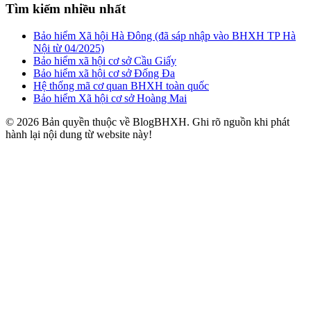
Tìm kiếm nhiều nhất
Bảo hiểm Xã hội Hà Đông (đã sáp nhập vào BHXH TP Hà
Nội từ 04/2025)
Bảo hiểm xã hội cơ sở Cầu Giấy
Bảo hiểm xã hội cơ sở Đống Đa
Hệ thống mã cơ quan BHXH toàn quốc
Bảo hiểm Xã hội cơ sở Hoàng Mai
© 2026 Bản quyền thuộc về BlogBHXH. Ghi rõ nguồn khi phát
hành lại nội dung từ website này!